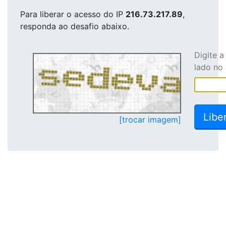
Para liberar o acesso
do IP
216.73.217.89
,
responda ao desafio abaixo.
Digite 
lado no
[trocar imagem]