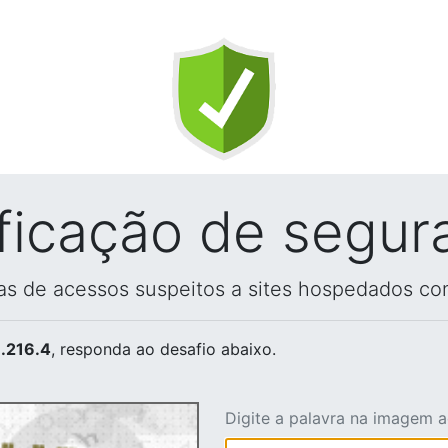
ificação de segur
vas de acessos suspeitos a sites hospedados co
.216.4
, responda ao desafio abaixo.
Digite a palavra na imagem 