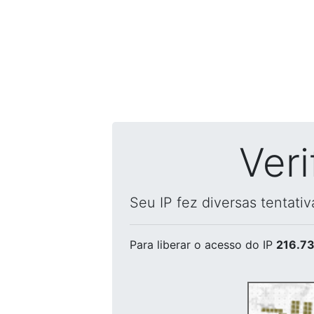
Ver
Seu IP fez diversas tentati
Para liberar o acesso
do IP
216.73