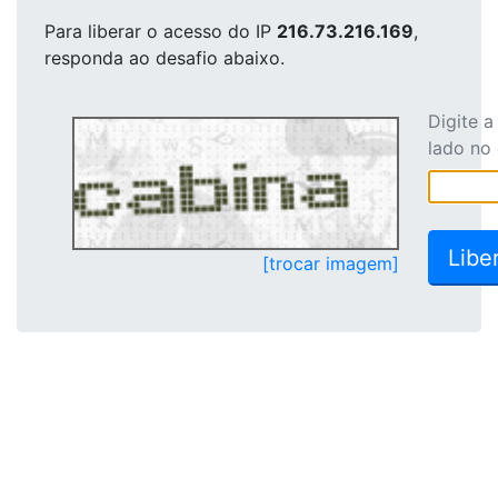
Para liberar o acesso
do IP
216.73.216.169
,
responda ao desafio abaixo.
Digite 
lado no
[trocar imagem]