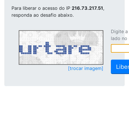
Para liberar o acesso
do IP
216.73.217.51
,
responda ao desafio abaixo.
Digite 
lado no
[trocar imagem]