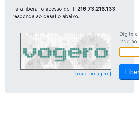
Para liberar o acesso
do IP
216.73.216.133
,
responda ao desafio abaixo.
Digite 
lado no
[trocar imagem]