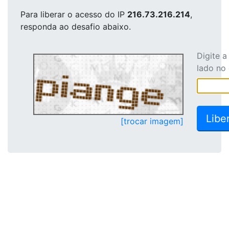
Para liberar o acesso
do IP
216.73.216.214
,
responda ao desafio abaixo.
Digite 
lado no
[trocar imagem]