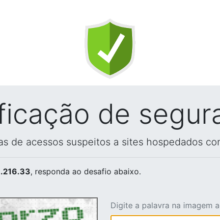
ificação de segur
vas de acessos suspeitos a sites hospedados co
.216.33
, responda ao desafio abaixo.
Digite a palavra na imagem 