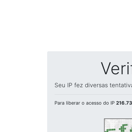
Ver
Seu IP fez diversas tentati
Para liberar o acesso
do IP
216.73