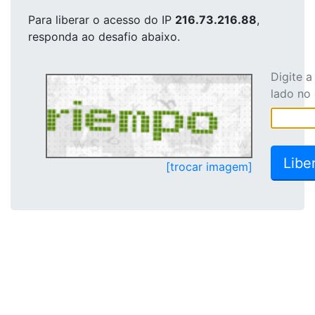
Para liberar o acesso
do IP
216.73.216.88
,
responda ao desafio abaixo.
Digite 
lado no
[trocar imagem]