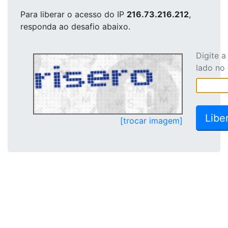
Para liberar o acesso
do IP
216.73.216.212
,
responda ao desafio abaixo.
Digite 
lado no
[trocar imagem]